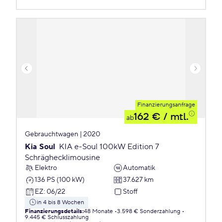
Finanzierungsanfrage
162 €
/ mtl.
ab
Gebrauchtwagen | 2020
Kia Soul
KIA e-Soul 100kW Edition 7
Schräghecklimousine
Elektro
Automatik
136 PS (100 kW)
37.627 km
EZ
:
06/22
Stoff
in 4 bis 8 Wochen
Finanzierungsdetails
:
48 Monate
3.598 € Sonderzahlung
9.445 € Schlusszahlung