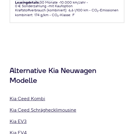
Leasingdetails
:
30 Monate
10.000 km/Jahr
0 € Sonderzahlung
mit Kaufoption
Kraftstoffverbrauch (kombiniert)
:
6,6 l/100 km
CO₂-Emissionen
kombiniert
:
174 g/km
CO₂-Klasse
:
F
Alternative Kia Neuwagen
Modelle
Kia Ceed Kombi
Kia Ceed Schräghecklimousine
Kia EV3
Kia EV4