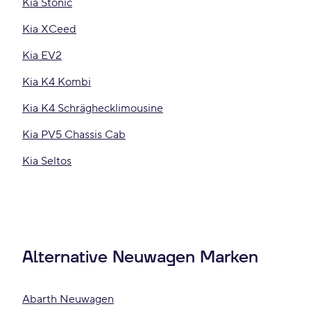
Kia Stonic
Kia XCeed
Kia EV2
Kia K4 Kombi
Kia K4 Schräghecklimousine
Kia PV5 Chassis Cab
Kia Seltos
Alternative Neuwagen Marken
Abarth Neuwagen