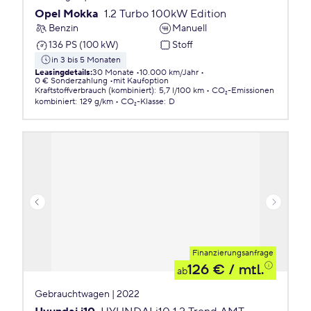
Opel Mokka
1.2 Turbo 100kW Edition
Benzin
Manuell
136 PS (100 kW)
Stoff
in 3 bis 5 Monaten
Leasingdetails
:
30 Monate
10.000 km/Jahr
0 € Sonderzahlung
mit Kaufoption
Kraftstoffverbrauch (kombiniert)
:
5,7 l/100 km
CO₂-Emissionen
kombiniert
:
129 g/km
CO₂-Klasse
:
D
Finanzierungsanfrage
126 €
/ mtl.
ab
Gebrauchtwagen | 2022