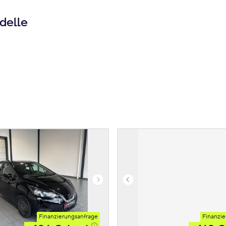
delle
Finanzierungsanfrage
Finanzie