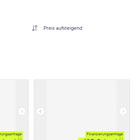
rungsanfrage
Finanzierungsanfrage