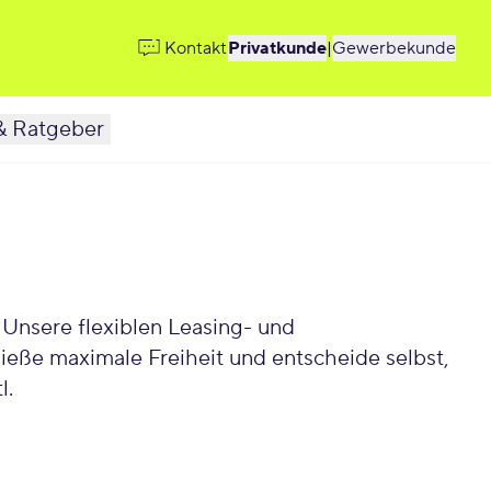
Kontakt
Privatkunde
|
Gewerbekunde
& Ratgeber
 Unsere flexiblen Leasing- und
eße maximale Freiheit und entscheide selbst,
l.