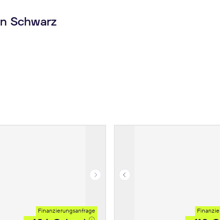
in Schwarz
Finanzierungsanfrage
Finanzie