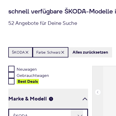
schnell verfügbare ŠKODA-Modelle 
52 Angebote für Deine Suche
Alles zurücksetzen
ŠKODA
Farbe: Schwarz
Neuwagen
Gebrauchtwagen
Best Deal
s
Marke & Modell
1