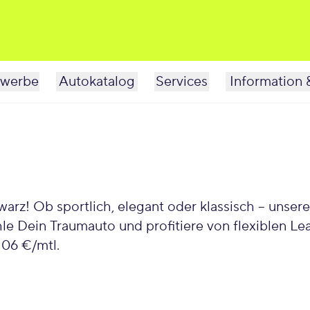
werbe
Autokatalog
Services
Information 
sportlich, elegant oder klassisch – unsere vielfältigen 
e Dein Traumauto und profitiere von flexiblen Le
06 €/mtl.