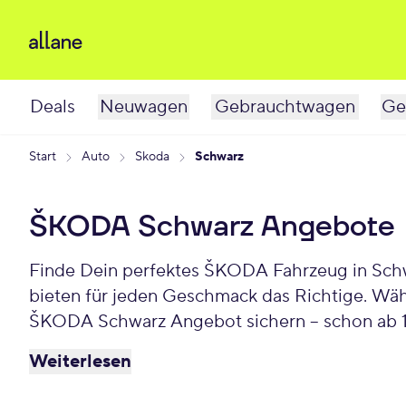
Deals
Neuwagen
Gebrauchtwagen
Ge
Start
Auto
Skoda
Schwarz
ŠKODA Schwarz Angebote
Finde Dein perfektes ŠKODA Fahrzeug in Schwarz! Ob 
bieten für jeden Geschmack das Richtige. Wähl
ŠKODA Schwarz Angebot sichern – schon ab 1
Weiterlesen