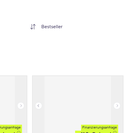
rungsanfrage
Finanzierungsanfrage