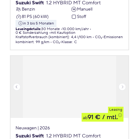
Suzuki Swift
1.2 HYBRID MT Comfort
Benzin
Manuell
81 PS (60 kW)
Stoff
in 3 bis 5 Monaten
Leasingdetails
:
30 Monate
10.000 km/Jahr
0 € Sonderzahlung
mit Kaufoption
Kraftstoffverbrauch (kombiniert)
:
4,4 l/100 km
CO₂-Emissionen
kombiniert
:
99 g/km
CO₂-Klasse
:
C
Leasing
91 €
/ mtl.
ab
Neuwagen | 2026
Suzuki Swift
1.2 HYBRID MT Comfort