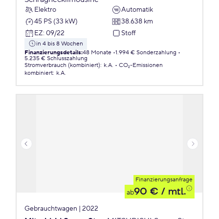
Elektro
Automatik
45 PS (33 kW)
38.638 km
EZ
:
09/22
Stoff
in 4 bis 8 Wochen
Finanzierungsdetails
:
48 Monate
1.994 € Sonderzahlung
5.235 € Schlusszahlung
Stromverbrauch (kombiniert)
:
k.A.
CO₂-Emissionen
kombiniert
:
k.A.
Finanzierungsanfrage
90 €
/ mtl.
ab
Gebrauchtwagen | 2022