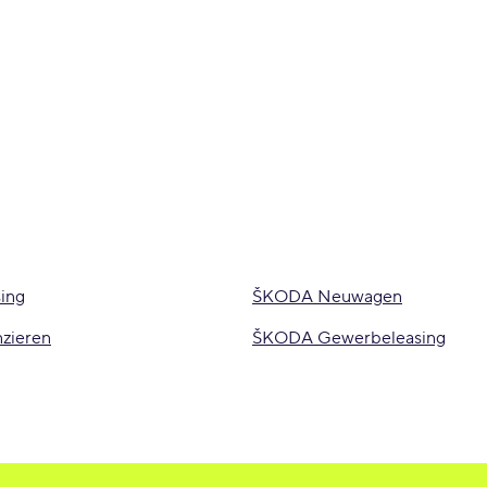
ing
ŠKODA Neuwagen
zieren
ŠKODA Gewerbeleasing