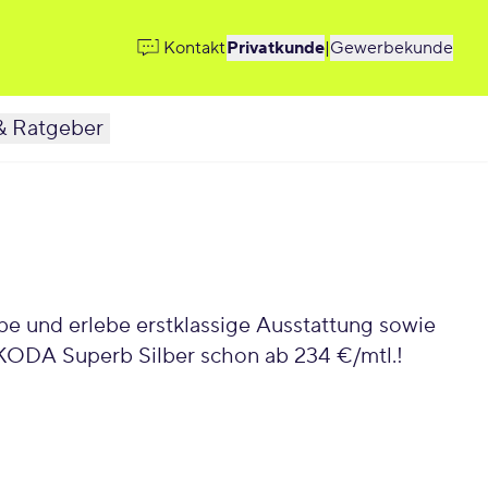
Kontakt
Privatkunde
|
Gewerbekunde
& Ratgeber
e und erlebe erstklassige Ausstattung sowie
ŠKODA Superb Silber schon ab 234 €/mtl.!