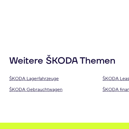
Weitere ŠKODA Themen
ŠKODA Lagerfahrzeuge
ŠKODA Leas
ŠKODA Gebrauchtwagen
ŠKODA finan