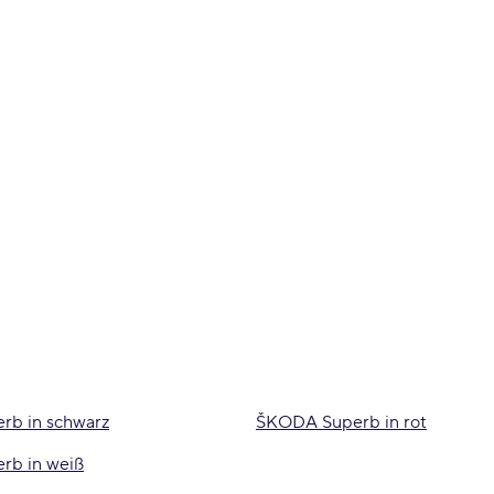
b in schwarz
ŠKODA Superb in rot
rb in weiß