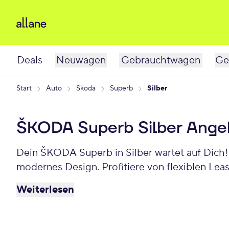
Deals
Neuwagen
Gebrauchtwagen
Ge
Start
Auto
Skoda
Superb
Silber
ŠKODA Superb Silber Ange
Dein ŠKODA Superb in Silber wartet auf Dich!
modernes Design. Profitiere von flexiblen Le
Weiterlesen