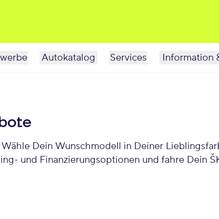
werbe
Autokatalog
Services
Information 
bote
 Wähle Dein Wunschmodell in Deiner Lieblingsfarb
asing- und Finanzierungsoptionen und fahre Dein 