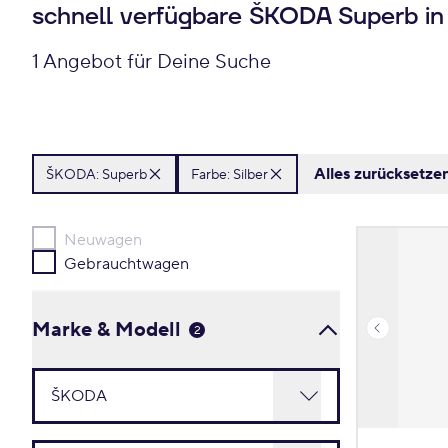
schnell verfügbare ŠKODA Superb in 
1 Angebot für Deine Suche
Alles zurücksetze
ŠKODA:
Superb
Farbe: Silber
Neuwagen
Gebrauchtwagen
Marke & Modell
2