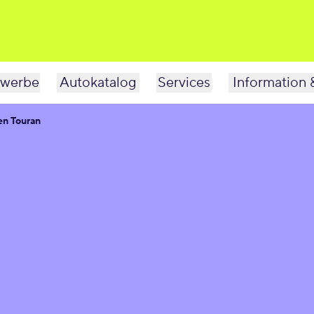
werbe
Autokatalog
Services
Information 
en Touran