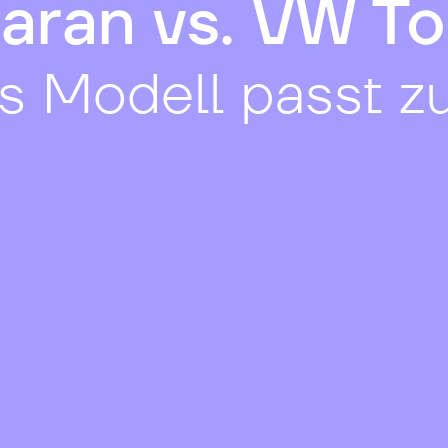
aran vs. VW To
 Modell passt zu