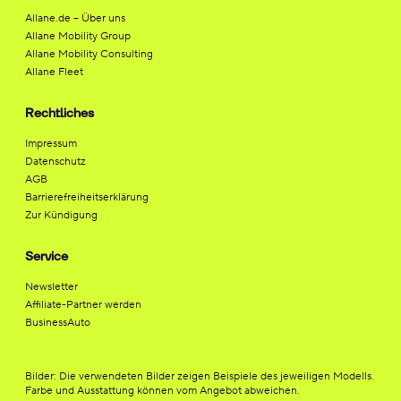
Allane.de – Über uns
Allane Mobility Group
Allane Mobility Consulting
Allane Fleet
Rechtliches
Impressum
Datenschutz
AGB
Barrierefreiheitserklärung
Zur Kündigung
Service
Newsletter
Affiliate-Partner werden
BusinessAuto
Bilder: Die verwendeten Bilder zeigen Beispiele des jeweiligen Modells.
Farbe und Ausstattung können vom Angebot abweichen.