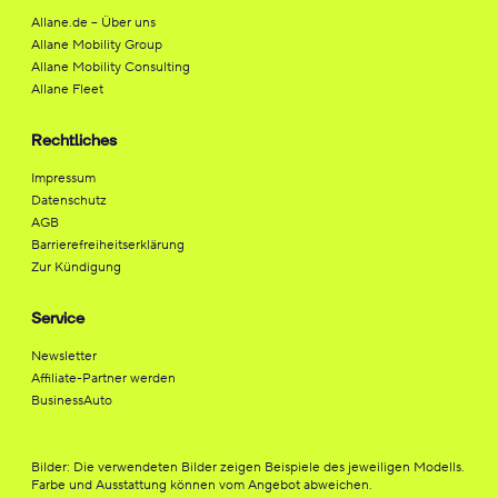
Allane.de – Über uns
Allane Mobility Group
Allane Mobility Consulting
Allane Fleet
Rechtliches
Impressum
Datenschutz
AGB
Barrierefreiheitserklärung
Zur Kündigung
Service
Newsletter
Affiliate-Partner werden
BusinessAuto
Bilder: Die verwendeten Bilder zeigen Beispiele des jeweiligen Modells.
Farbe und Ausstattung können vom Angebot abweichen.