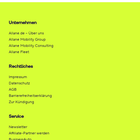
Unternehmen
Allane.de – Über uns
Allane Mobility Group
Allane Mobility Consulting
Allane Fleet
Rechtliches
Impressum
Datenschutz
AGB
Barrierefreiheitserklärung
Zur Kündigung
Service
Newsletter
Affiliate-Partner werden
BusinessAuto