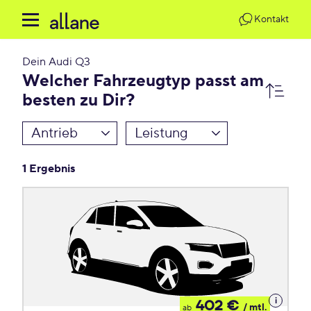
Kontakt
Dein
Audi Q3
Welcher Fahrzeugtyp passt am
besten zu Dir?
Antrieb
Leistung
1 Ergebnis
Details
402 €
/ mtl.
ab
zum