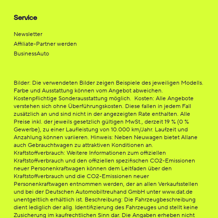
Service
Newsletter
Affiliate-Partner werden
BusinessAuto
Bilder: Die verwendeten Bilder zeigen Beispiele des jeweiligen Modells.
Farbe und Ausstattung können vom Angebot abweichen.
Kostenpflichtige Sonderausstattung möglich. Kosten: Alle Angebote
verstehen sich ohne Überführungskosten. Diese fallen in jedem Fall
zusätzlich an und sind nicht in der angezeigten Rate enthalten. Alle
Preise inkl. der jeweils gesetzlich gültigen MwSt., derzeit 19 % (0 %
Gewerbe), zu einer Laufleistung von 10.000 km/Jahr. Laufzeit und
Anzahlung können variieren. Hinweis: Neben Neuwagen bietet Allane
auch Gebrauchtwagen zu attraktiven Konditionen an.
Kraftstoffverbrauch: Weitere Informationen zum offiziellen
Kraftstoffverbrauch und den offiziellen spezifischen CO2-Emissionen
neuer Personenkraftwagen können dem Leitfaden über den
Kraftstoffverbrauch und die CO2-Emissionen neuer
Personenkraftwagen entnommen werden, der an allen Verkaufsstellen
und bei der Deutschen Automobiltreuhand GmbH unter www.dat.de
unentgeltlich erhältlich ist. Beschreibung: Die Fahrzeugbeschreibung
dient lediglich der allg. Identifizierung des Fahrzeuges und stellt keine
Zusicherung im kaufrechtlichen Sinn dar. Die Angaben erheben nicht