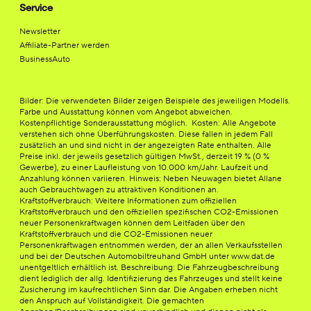
Service
Newsletter
Affiliate-Partner werden
BusinessAuto
Bilder: Die verwendeten Bilder zeigen Beispiele des jeweiligen Modells.
Farbe und Ausstattung können vom Angebot abweichen.
Kostenpflichtige Sonderausstattung möglich. Kosten: Alle Angebote
verstehen sich ohne Überführungskosten. Diese fallen in jedem Fall
zusätzlich an und sind nicht in der angezeigten Rate enthalten. Alle
Preise inkl. der jeweils gesetzlich gültigen MwSt., derzeit 19 % (0 %
Gewerbe), zu einer Laufleistung von 10.000 km/Jahr. Laufzeit und
Anzahlung können variieren. Hinweis: Neben Neuwagen bietet Allane
auch Gebrauchtwagen zu attraktiven Konditionen an.
Kraftstoffverbrauch: Weitere Informationen zum offiziellen
Kraftstoffverbrauch und den offiziellen spezifischen CO2-Emissionen
neuer Personenkraftwagen können dem Leitfaden über den
Kraftstoffverbrauch und die CO2-Emissionen neuer
Personenkraftwagen entnommen werden, der an allen Verkaufsstellen
und bei der Deutschen Automobiltreuhand GmbH unter www.dat.de
unentgeltlich erhältlich ist. Beschreibung: Die Fahrzeugbeschreibung
dient lediglich der allg. Identifizierung des Fahrzeuges und stellt keine
Zusicherung im kaufrechtlichen Sinn dar. Die Angaben erheben nicht
den Anspruch auf Vollständigkeit. Die gemachten