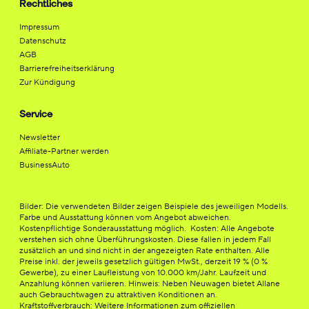
Rechtliches
Impressum
Datenschutz
AGB
Barrierefreiheitserklärung
Zur Kündigung
Service
Newsletter
Affiliate-Partner werden
BusinessAuto
Bilder: Die verwendeten Bilder zeigen Beispiele des jeweiligen Modells.
Farbe und Ausstattung können vom Angebot abweichen.
Kostenpflichtige Sonderausstattung möglich. Kosten: Alle Angebote
verstehen sich ohne Überführungskosten. Diese fallen in jedem Fall
zusätzlich an und sind nicht in der angezeigten Rate enthalten. Alle
Preise inkl. der jeweils gesetzlich gültigen MwSt., derzeit 19 % (0 %
Gewerbe), zu einer Laufleistung von 10.000 km/Jahr. Laufzeit und
Anzahlung können variieren. Hinweis: Neben Neuwagen bietet Allane
auch Gebrauchtwagen zu attraktiven Konditionen an.
Kraftstoffverbrauch: Weitere Informationen zum offiziellen