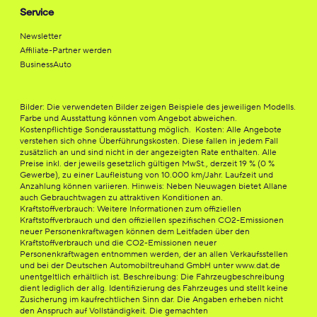
Service
Newsletter
Affiliate-Partner werden
BusinessAuto
Bilder: Die verwendeten Bilder zeigen Beispiele des jeweiligen Modells.
Farbe und Ausstattung können vom Angebot abweichen.
Kostenpflichtige Sonderausstattung möglich. Kosten: Alle Angebote
verstehen sich ohne Überführungskosten. Diese fallen in jedem Fall
zusätzlich an und sind nicht in der angezeigten Rate enthalten. Alle
Preise inkl. der jeweils gesetzlich gültigen MwSt., derzeit 19 % (0 %
Gewerbe), zu einer Laufleistung von 10.000 km/Jahr. Laufzeit und
Anzahlung können variieren. Hinweis: Neben Neuwagen bietet Allane
auch Gebrauchtwagen zu attraktiven Konditionen an.
Kraftstoffverbrauch: Weitere Informationen zum offiziellen
Kraftstoffverbrauch und den offiziellen spezifischen CO2-Emissionen
neuer Personenkraftwagen können dem Leitfaden über den
Kraftstoffverbrauch und die CO2-Emissionen neuer
Personenkraftwagen entnommen werden, der an allen Verkaufsstellen
und bei der Deutschen Automobiltreuhand GmbH unter www.dat.de
unentgeltlich erhältlich ist. Beschreibung: Die Fahrzeugbeschreibung
dient lediglich der allg. Identifizierung des Fahrzeuges und stellt keine
Zusicherung im kaufrechtlichen Sinn dar. Die Angaben erheben nicht
den Anspruch auf Vollständigkeit. Die gemachten