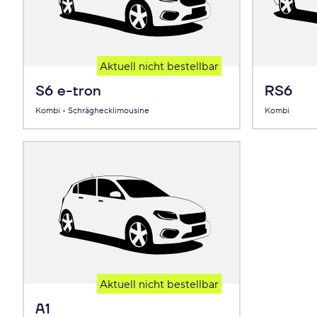
Aktuell nicht bestellbar
S6 e-tron
RS6
Kombi • Schräghecklimousine
Kombi
Aktuell nicht bestellbar
A1