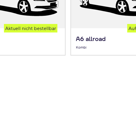
Aktuell nicht bestellbar
Auf
A6 allroad
Kombi