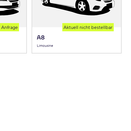
 Anfrage
Aktuell nicht bestellbar
A8
Limousine