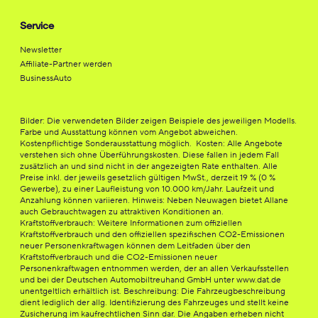
Service
Newsletter
Affiliate-Partner werden
BusinessAuto
Bilder: Die verwendeten Bilder zeigen Beispiele des jeweiligen Modells.
Farbe und Ausstattung können vom Angebot abweichen.
Kostenpflichtige Sonderausstattung möglich. Kosten: Alle Angebote
verstehen sich ohne Überführungskosten. Diese fallen in jedem Fall
zusätzlich an und sind nicht in der angezeigten Rate enthalten. Alle
Preise inkl. der jeweils gesetzlich gültigen MwSt., derzeit 19 % (0 %
Gewerbe), zu einer Laufleistung von 10.000 km/Jahr. Laufzeit und
Anzahlung können variieren. Hinweis: Neben Neuwagen bietet Allane
auch Gebrauchtwagen zu attraktiven Konditionen an.
Kraftstoffverbrauch: Weitere Informationen zum offiziellen
Kraftstoffverbrauch und den offiziellen spezifischen CO2-Emissionen
neuer Personenkraftwagen können dem Leitfaden über den
Kraftstoffverbrauch und die CO2-Emissionen neuer
Personenkraftwagen entnommen werden, der an allen Verkaufsstellen
und bei der Deutschen Automobiltreuhand GmbH unter www.dat.de
unentgeltlich erhältlich ist. Beschreibung: Die Fahrzeugbeschreibung
dient lediglich der allg. Identifizierung des Fahrzeuges und stellt keine
Zusicherung im kaufrechtlichen Sinn dar. Die Angaben erheben nicht