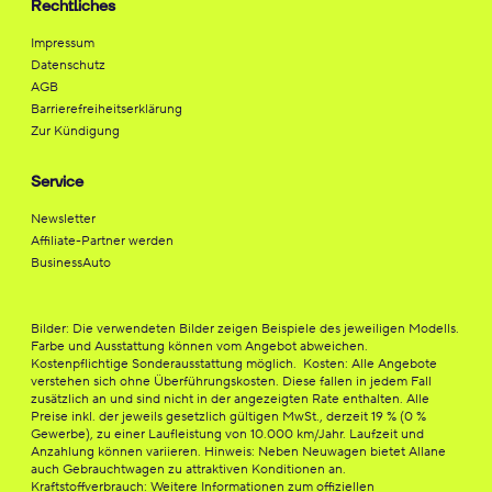
Rechtliches
Impressum
Datenschutz
AGB
Barrierefreiheitserklärung
Zur Kündigung
Service
Newsletter
Affiliate-Partner werden
BusinessAuto
Bilder: Die verwendeten Bilder zeigen Beispiele des jeweiligen Modells.
Farbe und Ausstattung können vom Angebot abweichen.
Kostenpflichtige Sonderausstattung möglich. Kosten: Alle Angebote
verstehen sich ohne Überführungskosten. Diese fallen in jedem Fall
zusätzlich an und sind nicht in der angezeigten Rate enthalten. Alle
Preise inkl. der jeweils gesetzlich gültigen MwSt., derzeit 19 % (0 %
Gewerbe), zu einer Laufleistung von 10.000 km/Jahr. Laufzeit und
Anzahlung können variieren. Hinweis: Neben Neuwagen bietet Allane
auch Gebrauchtwagen zu attraktiven Konditionen an.
Kraftstoffverbrauch: Weitere Informationen zum offiziellen