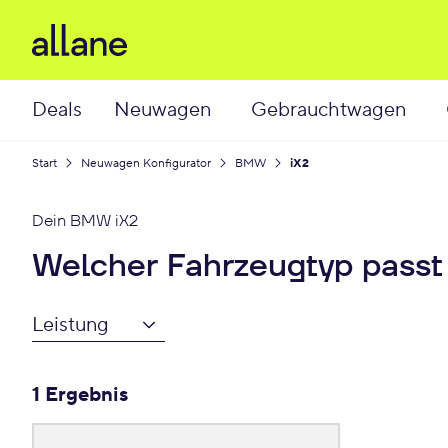
Deals
Neuwagen
Gebrauchtwagen
Start
Neuwagen Konfigurator
BMW
iX2
Dein
BMW iX2
Welcher Fahrzeugtyp passt
Leistung
1 Ergebnis