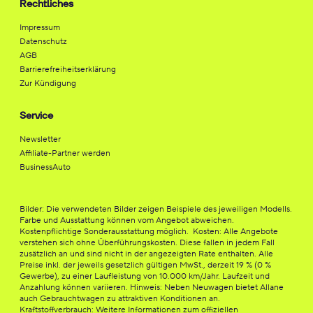
Rechtliches
Impressum
Datenschutz
AGB
Barrierefreiheitserklärung
Zur Kündigung
Service
Newsletter
Affiliate-Partner werden
BusinessAuto
Bilder: Die verwendeten Bilder zeigen Beispiele des jeweiligen Modells.
Farbe und Ausstattung können vom Angebot abweichen.
Kostenpflichtige Sonderausstattung möglich. Kosten: Alle Angebote
verstehen sich ohne Überführungskosten. Diese fallen in jedem Fall
zusätzlich an und sind nicht in der angezeigten Rate enthalten. Alle
Preise inkl. der jeweils gesetzlich gültigen MwSt., derzeit 19 % (0 %
Gewerbe), zu einer Laufleistung von 10.000 km/Jahr. Laufzeit und
Anzahlung können variieren. Hinweis: Neben Neuwagen bietet Allane
auch Gebrauchtwagen zu attraktiven Konditionen an.
Kraftstoffverbrauch: Weitere Informationen zum offiziellen