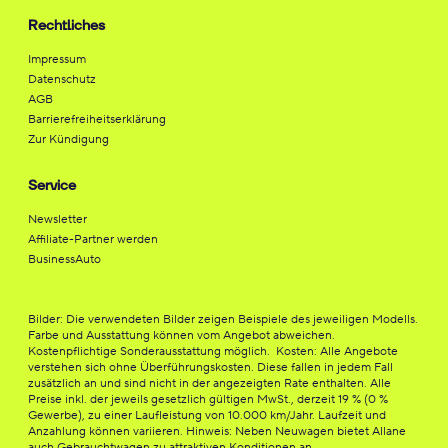
Rechtliches
Impressum
Datenschutz
AGB
Barrierefreiheitserklärung
Zur Kündigung
Service
Newsletter
Affiliate-Partner werden
BusinessAuto
Bilder: Die verwendeten Bilder zeigen Beispiele des jeweiligen Modells.
Farbe und Ausstattung können vom Angebot abweichen.
Kostenpflichtige Sonderausstattung möglich. Kosten: Alle Angebote
verstehen sich ohne Überführungskosten. Diese fallen in jedem Fall
zusätzlich an und sind nicht in der angezeigten Rate enthalten. Alle
Preise inkl. der jeweils gesetzlich gültigen MwSt., derzeit 19 % (0 %
Gewerbe), zu einer Laufleistung von 10.000 km/Jahr. Laufzeit und
Anzahlung können variieren. Hinweis: Neben Neuwagen bietet Allane
auch Gebrauchtwagen zu attraktiven Konditionen an.