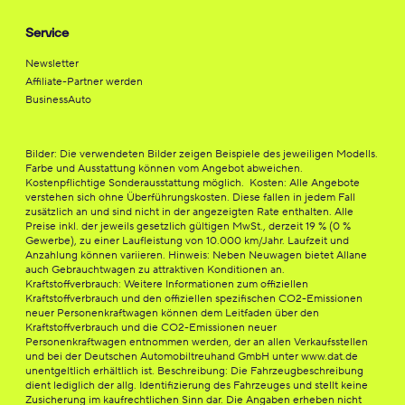
Service
Newsletter
Affiliate-Partner werden
BusinessAuto
Bilder: Die verwendeten Bilder zeigen Beispiele des jeweiligen Modells.
Farbe und Ausstattung können vom Angebot abweichen.
Kostenpflichtige Sonderausstattung möglich. Kosten: Alle Angebote
verstehen sich ohne Überführungskosten. Diese fallen in jedem Fall
zusätzlich an und sind nicht in der angezeigten Rate enthalten. Alle
Preise inkl. der jeweils gesetzlich gültigen MwSt., derzeit 19 % (0 %
Gewerbe), zu einer Laufleistung von 10.000 km/Jahr. Laufzeit und
Anzahlung können variieren. Hinweis: Neben Neuwagen bietet Allane
auch Gebrauchtwagen zu attraktiven Konditionen an.
Kraftstoffverbrauch: Weitere Informationen zum offiziellen
Kraftstoffverbrauch und den offiziellen spezifischen CO2-Emissionen
neuer Personenkraftwagen können dem Leitfaden über den
Kraftstoffverbrauch und die CO2-Emissionen neuer
Personenkraftwagen entnommen werden, der an allen Verkaufsstellen
und bei der Deutschen Automobiltreuhand GmbH unter www.dat.de
unentgeltlich erhältlich ist. Beschreibung: Die Fahrzeugbeschreibung
dient lediglich der allg. Identifizierung des Fahrzeuges und stellt keine
Zusicherung im kaufrechtlichen Sinn dar. Die Angaben erheben nicht