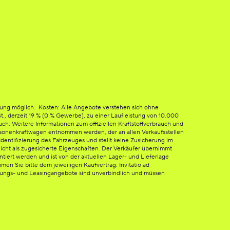
tung möglich. Kosten: Alle Angebote verstehen sich ohne
St., derzeit 19 % (0 % Gewerbe), zu einer Laufleistung von 10.000
h: Weitere Informationen zum offiziellen Kraftstoffverbrauch und
sonenkraftwagen entnommen werden, der an allen Verkaufsstellen
dentifizierung des Fahrzeuges und stellt keine Zusicherung im
icht als zugesicherte Eigenschaften. Der Verkäufer übernimmt
ntiert werden und ist von der aktuellen Lager- und Lieferlage
en Sie bitte dem jeweiligen Kaufvertrag. Invitatio ad
erungs- und Leasingangebote sind unverbindlich und müssen