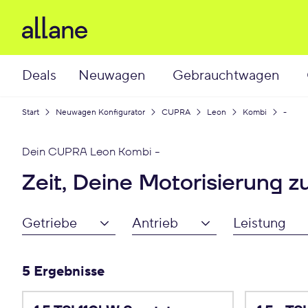
Deals
Neuwagen
Gebrauchtwagen
Start
Neuwagen Konfigurator
CUPRA
Leon
Kombi
-
Dein
CUPRA Leon Kombi
-
Zeit, Deine Motorisierung z
Getriebe
Antrieb
Leistung
5 Ergebnisse