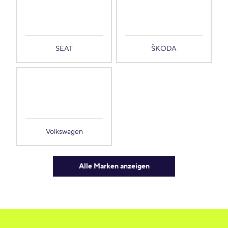
SEAT
ŠKODA
Volkswagen
Alle Marken anzeigen