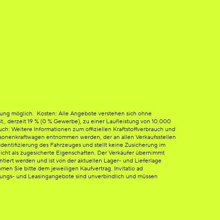
tung möglich. Kosten: Alle Angebote verstehen sich ohne
St., derzeit 19 % (0 % Gewerbe), zu einer Laufleistung von 10.000
h: Weitere Informationen zum offiziellen Kraftstoffverbrauch und
sonenkraftwagen entnommen werden, der an allen Verkaufsstellen
dentifizierung des Fahrzeuges und stellt keine Zusicherung im
icht als zugesicherte Eigenschaften. Der Verkäufer übernimmt
ntiert werden und ist von der aktuellen Lager- und Lieferlage
en Sie bitte dem jeweiligen Kaufvertrag. Invitatio ad
erungs- und Leasingangebote sind unverbindlich und müssen