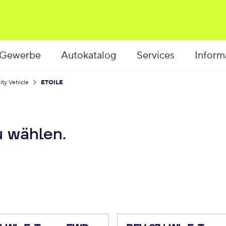
Gewerbe
Autokatalog
Services
Inform
lity Vehicle
ETOILE
u wählen.