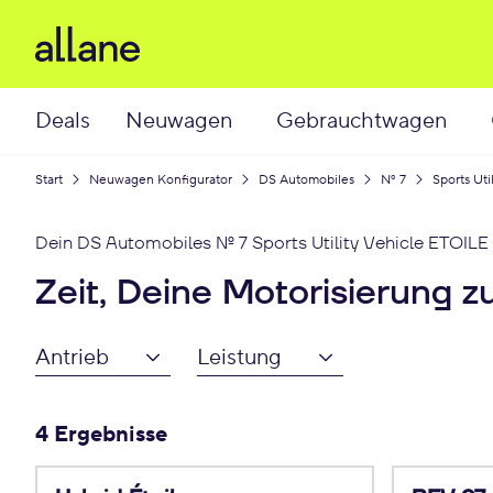
Deals
Neuwagen
Gebrauchtwagen
Start
Neuwagen Konfigurator
DS Automobiles
Nº 7
Sports Uti
Dein
DS Automobiles Nº 7 Sports Utility Vehicle
ETOILE
Zeit, Deine Motorisierung z
Antrieb
Leistung
4 Ergebnisse