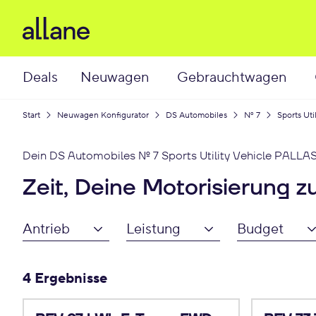
Deals
Neuwagen
Gebrauchtwagen
Start
Neuwagen Konfigurator
DS Automobiles
Nº 7
Sports Uti
Dein
DS Automobiles Nº 7 Sports Utility Vehicle
PALLA
Zeit, Deine Motorisierung z
Antrieb
Leistung
Budget
4 Ergebnisse