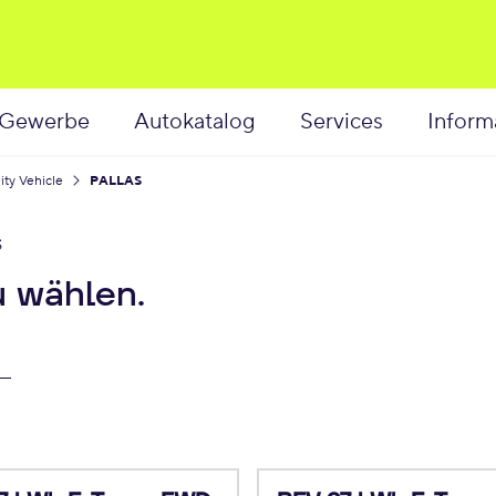
Gewerbe
Autokatalog
Services
Inform
lity Vehicle
PALLAS
S
u wählen.