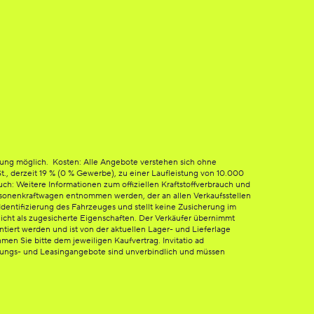
tung möglich. Kosten: Alle Angebote verstehen sich ohne
St., derzeit 19 % (0 % Gewerbe), zu einer Laufleistung von 10.000
h: Weitere Informationen zum offiziellen Kraftstoffverbrauch und
sonenkraftwagen entnommen werden, der an allen Verkaufsstellen
dentifizierung des Fahrzeuges und stellt keine Zusicherung im
icht als zugesicherte Eigenschaften. Der Verkäufer übernimmt
ntiert werden und ist von der aktuellen Lager- und Lieferlage
en Sie bitte dem jeweiligen Kaufvertrag. Invitatio ad
erungs- und Leasingangebote sind unverbindlich und müssen