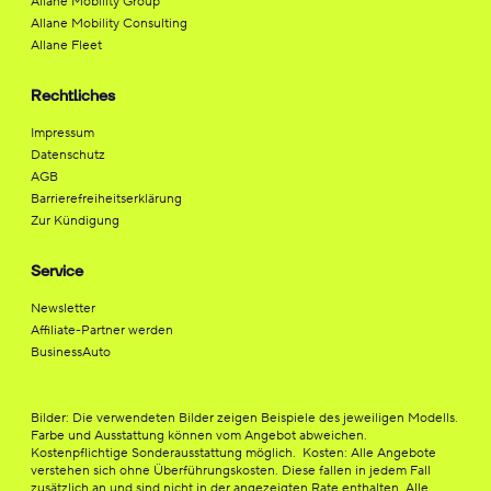
Allane Mobility Group
Allane Mobility Consulting
Allane Fleet
Rechtliches
Impressum
Datenschutz
AGB
Barrierefreiheitserklärung
Zur Kündigung
Service
Newsletter
Affiliate-Partner werden
BusinessAuto
Bilder: Die verwendeten Bilder zeigen Beispiele des jeweiligen Modells.
Farbe und Ausstattung können vom Angebot abweichen.
Kostenpflichtige Sonderausstattung möglich. Kosten: Alle Angebote
verstehen sich ohne Überführungskosten. Diese fallen in jedem Fall
zusätzlich an und sind nicht in der angezeigten Rate enthalten. Alle