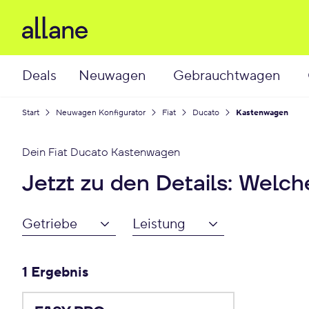
Deals
Neuwagen
Gebrauchtwagen
Start
Neuwagen Konfigurator
Fiat
Ducato
Kastenwagen
Dein
Fiat Ducato Kastenwagen
Jetzt zu den Details: Welc
Getriebe
Leistung
1 Ergebnis