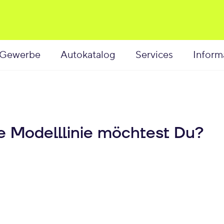
Gewerbe
Autokatalog
Services
Inform
he Modelllinie möchtest Du?