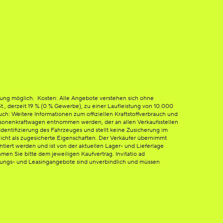
tung möglich. Kosten: Alle Angebote verstehen sich ohne
St., derzeit 19 % (0 % Gewerbe), zu einer Laufleistung von 10.000
h: Weitere Informationen zum offiziellen Kraftstoffverbrauch und
sonenkraftwagen entnommen werden, der an allen Verkaufsstellen
dentifizierung des Fahrzeuges und stellt keine Zusicherung im
icht als zugesicherte Eigenschaften. Der Verkäufer übernimmt
ntiert werden und ist von der aktuellen Lager- und Lieferlage
en Sie bitte dem jeweiligen Kaufvertrag. Invitatio ad
erungs- und Leasingangebote sind unverbindlich und müssen