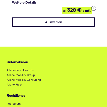
Weitere Details
Details
328 €
/ mtl.
ab
zum
Leasing
Auswählen
Unternehmen
Allane.de – Über uns
Allane Mobility Group
Allane Mobility Consulting
Allane Fleet
Rechtliches
Impressum