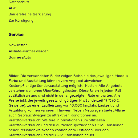
Datenschutz
AGB
Barrierefreiheitserklärung
Zur Kündigung
Service
Newsletter
Affiliate-Partner werden
BusinessAuto
Bilder: Die verwendeten Bilder zeigen Beispiele des jeweiligen Modells.
Farbe und Ausstattung können vom Angebot abweichen.
Kostenpflichtige Sonderausstattung möglich. Kosten: Alle Angebote
verstehen sich ohne Überführungskosten. Diese fallen in jedem Fall
zusätzlich an und sind nicht in der angezeigten Rate enthalten. Alle
Preise inkl. der jeweils gesetzlich gültigen MwSt., derzeit 19 % (0 %
Gewerbe), zu einer Laufleistung von 10.000 km/Jahr. Laufzeit und
Anzahlung können variieren. Hinweis: Neben Neuwagen bietet Allane
auch Gebrauchtwagen zu attraktiven Konditionen an.
Kraftstoffverbrauch: Weitere Informationen zum offiziellen
Kraftstoffverbrauch und den offiziellen spezifischen CO2-Emissionen
neuer Personenkraftwagen können dem Leitfaden über den
Kraftstoffverbrauch und die CO2-Emissionen neuer