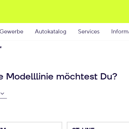
Gewerbe
Autokatalog
Services
Inform
le
he Modelllinie möchtest Du?