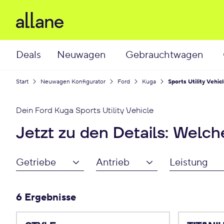
Deals
Neuwagen
Gebrauchtwagen
Start
Neuwagen Konfigurator
Ford
Kuga
Sports Utility Vehic
Dein
Ford Kuga Sports Utility Vehicle
Jetzt zu den Details: Welc
Getriebe
Antrieb
Leistung
6 Ergebnisse