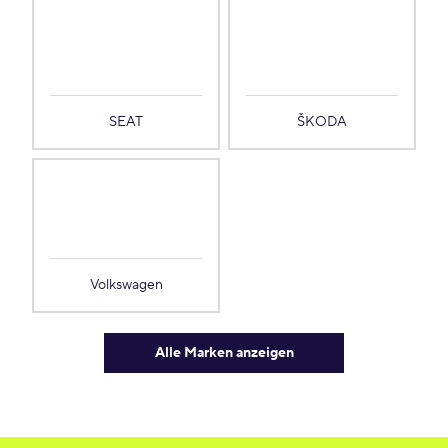
SEAT
ŠKODA
Volkswagen
Alle Marken anzeigen