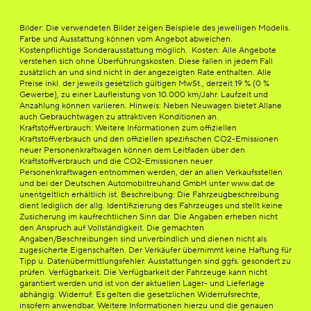
Bilder: Die verwendeten Bilder zeigen Beispiele des jeweiligen Modells.
Farbe und Ausstattung können vom Angebot abweichen.
Kostenpflichtige Sonderausstattung möglich. Kosten: Alle Angebote
verstehen sich ohne Überführungskosten. Diese fallen in jedem Fall
zusätzlich an und sind nicht in der angezeigten Rate enthalten. Alle
Preise inkl. der jeweils gesetzlich gültigen MwSt., derzeit 19 % (0 %
Gewerbe), zu einer Laufleistung von 10.000 km/Jahr. Laufzeit und
Anzahlung können variieren. Hinweis: Neben Neuwagen bietet Allane
auch Gebrauchtwagen zu attraktiven Konditionen an.
Kraftstoffverbrauch: Weitere Informationen zum offiziellen
Kraftstoffverbrauch und den offiziellen spezifischen CO2-Emissionen
neuer Personenkraftwagen können dem Leitfaden über den
Kraftstoffverbrauch und die CO2-Emissionen neuer
Personenkraftwagen entnommen werden, der an allen Verkaufsstellen
und bei der Deutschen Automobiltreuhand GmbH unter www.dat.de
unentgeltlich erhältlich ist. Beschreibung: Die Fahrzeugbeschreibung
dient lediglich der allg. Identifizierung des Fahrzeuges und stellt keine
Zusicherung im kaufrechtlichen Sinn dar. Die Angaben erheben nicht
den Anspruch auf Vollständigkeit. Die gemachten
Angaben/Beschreibungen sind unverbindlich und dienen nicht als
zugesicherte Eigenschaften. Der Verkäufer übernimmt keine Haftung für
Tipp u. Datenübermittlungsfehler. Ausstattungen sind ggfs. gesondert zu
prüfen. Verfügbarkeit: Die Verfügbarkeit der Fahrzeuge kann nicht
garantiert werden und ist von der aktuellen Lager- und Lieferlage
abhängig. Widerruf: Es gelten die gesetzlichen Widerrufsrechte,
insofern anwendbar. Weitere Informationen hierzu und die genauen