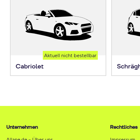
Aktuell nicht bestellbar
Cabriolet
Schräg
Unternehmen
Rechtliches
Allane.de – Über uns
Impressum