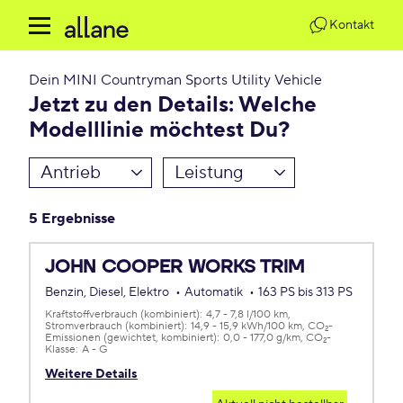
Kontakt
Dein
MINI Countryman Sports Utility Vehicle
Jetzt zu den Details: Welche
Modelllinie möchtest Du?
Antrieb
Leistung
5 Ergebnisse
JOHN COOPER WORKS TRIM
Benzin, Diesel, Elektro
Automatik
163 PS bis 313 PS
Kraftstoffverbrauch (kombiniert):
4,7 - 7,8 l/100 km
Stromverbrauch (kombiniert):
14,9 - 15,9 kWh/100 km
CO
-
2
Emissionen (gewichtet, kombiniert):
0,0 - 177,0 g/km
CO
-
2
Klasse:
A - G
Weitere Details