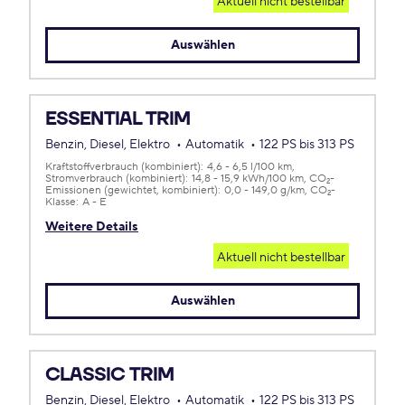
Aktuell nicht bestellbar
Auswählen
ESSENTIAL TRIM
Benzin, Diesel, Elektro
Automatik
122 PS bis 313 PS
Kraftstoffverbrauch (kombiniert):
4,6 - 6,5 l/100 km
Stromverbrauch (kombiniert):
14,8 - 15,9 kWh/100 km
CO
-
2
Emissionen (gewichtet, kombiniert):
0,0 - 149,0 g/km
CO
-
2
Klasse:
A - E
Weitere Details
Aktuell nicht bestellbar
Auswählen
CLASSIC TRIM
Benzin, Diesel, Elektro
Automatik
122 PS bis 313 PS