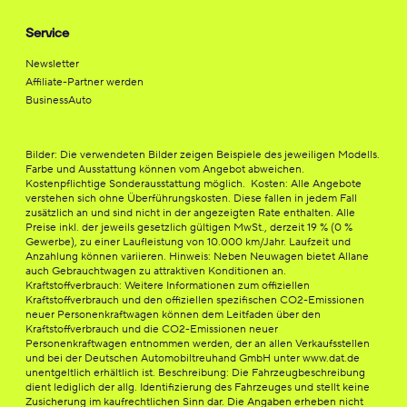
Service
Newsletter
Affiliate-Partner werden
BusinessAuto
Bilder: Die verwendeten Bilder zeigen Beispiele des jeweiligen Modells.
Farbe und Ausstattung können vom Angebot abweichen.
Kostenpflichtige Sonderausstattung möglich. Kosten: Alle Angebote
verstehen sich ohne Überführungskosten. Diese fallen in jedem Fall
zusätzlich an und sind nicht in der angezeigten Rate enthalten. Alle
Preise inkl. der jeweils gesetzlich gültigen MwSt., derzeit 19 % (0 %
Gewerbe), zu einer Laufleistung von 10.000 km/Jahr. Laufzeit und
Anzahlung können variieren. Hinweis: Neben Neuwagen bietet Allane
auch Gebrauchtwagen zu attraktiven Konditionen an.
Kraftstoffverbrauch: Weitere Informationen zum offiziellen
Kraftstoffverbrauch und den offiziellen spezifischen CO2-Emissionen
neuer Personenkraftwagen können dem Leitfaden über den
Kraftstoffverbrauch und die CO2-Emissionen neuer
Personenkraftwagen entnommen werden, der an allen Verkaufsstellen
und bei der Deutschen Automobiltreuhand GmbH unter www.dat.de
unentgeltlich erhältlich ist. Beschreibung: Die Fahrzeugbeschreibung
dient lediglich der allg. Identifizierung des Fahrzeuges und stellt keine
Zusicherung im kaufrechtlichen Sinn dar. Die Angaben erheben nicht