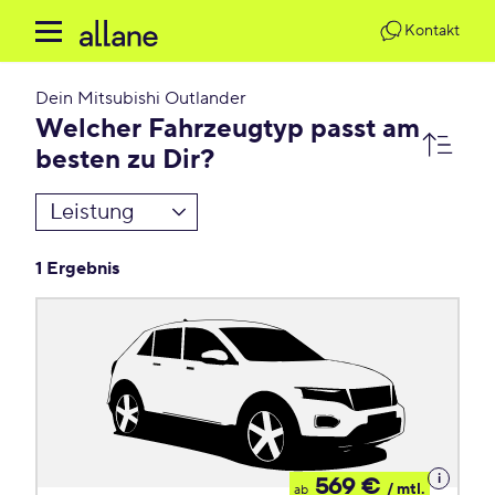
Kontakt
Dein
Mitsubishi Outlander
Welcher Fahrzeugtyp passt am
besten zu Dir?
Leistung
1 Ergebnis
Details
569 €
/ mtl.
ab
zum