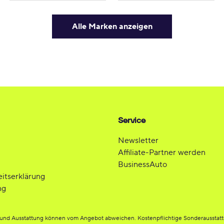
Alle Marken anzeigen
Service
Newsletter
Affiliate-Partner werden
BusinessAuto
eitserklärung
ng
be und Ausstattung können vom Angebot abweichen. Kostenpflichtige Sonderausstat