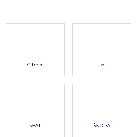
Citroën
Fiat
SEAT
ŠKODA