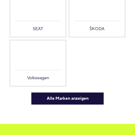
SEAT
ŠKODA
Volkswagen
Alle Marken anzeigen