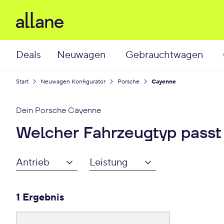
Deals
Neuwagen
Gebrauchtwagen
Start
Neuwagen Konfigurator
Porsche
Cayenne
Dein
Porsche Cayenne
Welcher Fahrzeugtyp passt
Antrieb
Leistung
1 Ergebnis