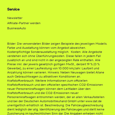
Service
Newsletter
Affiliate-Partner werden
BusinessAuto
Bilder: Die verwendeten Bilder zeigen Beispiele des jeweiligen Modells.
Farbe und Ausstattung können vom Angebot abweichen.
Kostenpflichtige Sonderausstattung möglich. Kosten: Alle Angebote
verstehen sich ohne Überführungskosten. Diese fallen in jedem Fall
zusätzlich an und sind nicht in der angezeigten Rate enthalten. Alle
Preise inkl. der jeweils gesetzlich gültigen MwSt., derzeit 19 % (0 %
Gewerbe), zu einer Laufleistung von 10.000 km/Jahr. Laufzeit und
Anzahlung können variieren. Hinweis: Neben Neuwagen bietet Allane
auch Gebrauchtwagen zu attraktiven Konditionen an.
Kraftstoffverbrauch: Weitere Informationen zum offiziellen
Kraftstoffverbrauch und den offiziellen spezifischen CO2-Emissionen
neuer Personenkraftwagen können dem Leitfaden über den
Kraftstoffverbrauch und die CO2-Emissionen neuer
Personenkraftwagen entnommen werden, der an allen Verkaufsstellen
und bei der Deutschen Automobiltreuhand GmbH unter www.dat.de
unentgeltlich erhältlich ist. Beschreibung: Die Fahrzeugbeschreibung
dient lediglich der allg. Identifizierung des Fahrzeuges und stellt keine
Zusicherung im kaufrechtlichen Sinn dar. Die Angaben erheben nicht