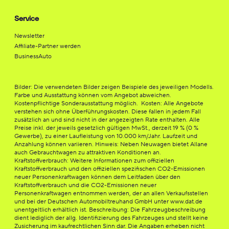
Service
Newsletter
Affiliate-Partner werden
BusinessAuto
Bilder: Die verwendeten Bilder zeigen Beispiele des jeweiligen Modells.
Farbe und Ausstattung können vom Angebot abweichen.
Kostenpflichtige Sonderausstattung möglich. Kosten: Alle Angebote
verstehen sich ohne Überführungskosten. Diese fallen in jedem Fall
zusätzlich an und sind nicht in der angezeigten Rate enthalten. Alle
Preise inkl. der jeweils gesetzlich gültigen MwSt., derzeit 19 % (0 %
Gewerbe), zu einer Laufleistung von 10.000 km/Jahr. Laufzeit und
Anzahlung können variieren. Hinweis: Neben Neuwagen bietet Allane
auch Gebrauchtwagen zu attraktiven Konditionen an.
Kraftstoffverbrauch: Weitere Informationen zum offiziellen
Kraftstoffverbrauch und den offiziellen spezifischen CO2-Emissionen
neuer Personenkraftwagen können dem Leitfaden über den
Kraftstoffverbrauch und die CO2-Emissionen neuer
Personenkraftwagen entnommen werden, der an allen Verkaufsstellen
und bei der Deutschen Automobiltreuhand GmbH unter www.dat.de
unentgeltlich erhältlich ist. Beschreibung: Die Fahrzeugbeschreibung
dient lediglich der allg. Identifizierung des Fahrzeuges und stellt keine
Zusicherung im kaufrechtlichen Sinn dar. Die Angaben erheben nicht