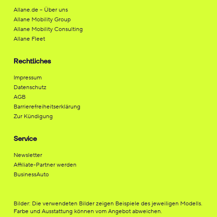
Allane.de – Über uns
Allane Mobility Group
Allane Mobility Consulting
Allane Fleet
Rechtliches
Impressum
Datenschutz
AGB
Barrierefreiheitserklärung
Zur Kündigung
Service
Newsletter
Affiliate-Partner werden
BusinessAuto
Bilder: Die verwendeten Bilder zeigen Beispiele des jeweiligen Modells.
Farbe und Ausstattung können vom Angebot abweichen.