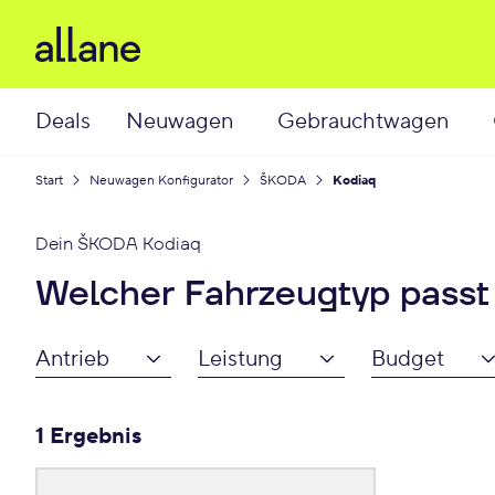
Deals
Neuwagen
Gebrauchtwagen
Start
Neuwagen Konfigurator
ŠKODA
Kodiaq
Dein
ŠKODA Kodiaq
Welcher Fahrzeugtyp passt
Antrieb
Leistung
Budget
1 Ergebnis