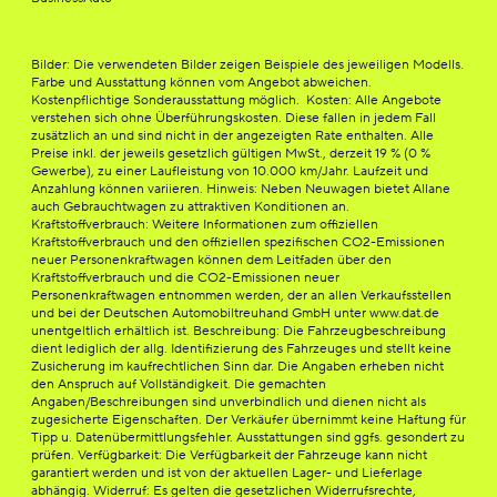
Bilder: Die verwendeten Bilder zeigen Beispiele des jeweiligen Modells.
Farbe und Ausstattung können vom Angebot abweichen.
Kostenpflichtige Sonderausstattung möglich. Kosten: Alle Angebote
verstehen sich ohne Überführungskosten. Diese fallen in jedem Fall
zusätzlich an und sind nicht in der angezeigten Rate enthalten. Alle
Preise inkl. der jeweils gesetzlich gültigen MwSt., derzeit 19 % (0 %
Gewerbe), zu einer Laufleistung von 10.000 km/Jahr. Laufzeit und
Anzahlung können variieren. Hinweis: Neben Neuwagen bietet Allane
auch Gebrauchtwagen zu attraktiven Konditionen an.
Kraftstoffverbrauch: Weitere Informationen zum offiziellen
Kraftstoffverbrauch und den offiziellen spezifischen CO2-Emissionen
neuer Personenkraftwagen können dem Leitfaden über den
Kraftstoffverbrauch und die CO2-Emissionen neuer
Personenkraftwagen entnommen werden, der an allen Verkaufsstellen
und bei der Deutschen Automobiltreuhand GmbH unter www.dat.de
unentgeltlich erhältlich ist. Beschreibung: Die Fahrzeugbeschreibung
dient lediglich der allg. Identifizierung des Fahrzeuges und stellt keine
Zusicherung im kaufrechtlichen Sinn dar. Die Angaben erheben nicht
den Anspruch auf Vollständigkeit. Die gemachten
Angaben/Beschreibungen sind unverbindlich und dienen nicht als
zugesicherte Eigenschaften. Der Verkäufer übernimmt keine Haftung für
Tipp u. Datenübermittlungsfehler. Ausstattungen sind ggfs. gesondert zu
prüfen. Verfügbarkeit: Die Verfügbarkeit der Fahrzeuge kann nicht
garantiert werden und ist von der aktuellen Lager- und Lieferlage
abhängig. Widerruf: Es gelten die gesetzlichen Widerrufsrechte,