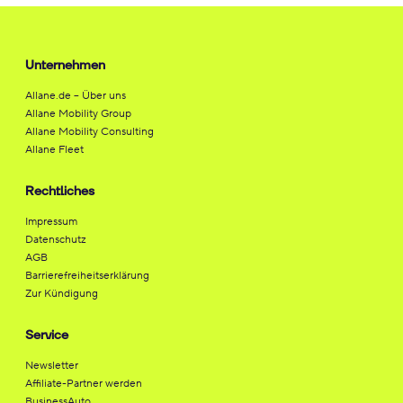
Unternehmen
Allane.de – Über uns
Allane Mobility Group
Allane Mobility Consulting
Allane Fleet
Rechtliches
Impressum
Datenschutz
AGB
Barrierefreiheitserklärung
Zur Kündigung
Service
Newsletter
Affiliate-Partner werden
BusinessAuto