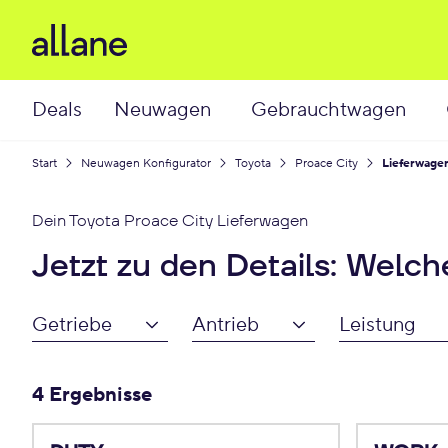
Deals
Neuwagen
Gebrauchtwagen
Start
Neuwagen Konfigurator
Toyota
Proace City
Lieferwage
Dein
Toyota Proace City Lieferwagen
Jetzt zu den Details: Welc
Getriebe
Antrieb
Leistung
4 Ergebnisse