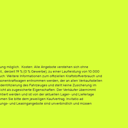
tung möglich. Kosten: Alle Angebote verstehen sich ohne
St., derzeit 19 % (0 % Gewerbe), zu einer Laufleistung von 10.000
h: Weitere Informationen zum offiziellen Kraftstoffverbrauch und
sonenkraftwagen entnommen werden, der an allen Verkaufsstellen
dentifizierung des Fahrzeuges und stellt keine Zusicherung im
icht als zugesicherte Eigenschaften. Der Verkäufer übernimmt
ntiert werden und ist von der aktuellen Lager- und Lieferlage
en Sie bitte dem jeweiligen Kaufvertrag. Invitatio ad
erungs- und Leasingangebote sind unverbindlich und müssen