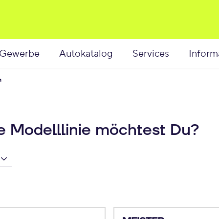
Gewerbe
Autokatalog
Services
Inform
n
he Modelllinie möchtest Du?