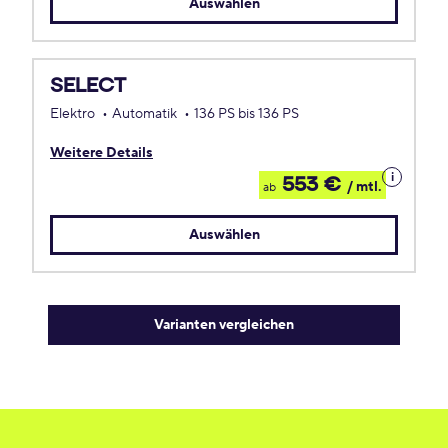
Auswählen
SELECT
Elektro
Automatik
136 PS bis 136 PS
Weitere Details
Details
553 €
/ mtl.
ab
zum
Leasing
Auswählen
Varianten vergleichen