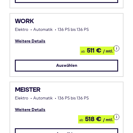
WORK
Elektro
Automatik
136 PS bis 136 PS
Weitere Details
Details
511 €
/ mtl.
ab
zum
Leasing
Auswählen
MEISTER
Elektro
Automatik
136 PS bis 136 PS
Weitere Details
Details
518 €
/ mtl.
ab
zum
Leasing