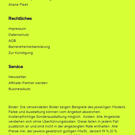
Allane Fleet
Rechtliches
Impressum
Datenschutz
AGB
Barrierefreiheitserklärung
Zur Kündigung
Service
Newsletter
Affiliate-Partner werden
BusinessAuto
Bilder: Die verwendeten Bilder zeigen Beispiele des jeweiligen Modells.
Farbe und Ausstattung können vom Angebot abweichen.
Kostenpflichtige Sonderausstattung möglich. Kosten: Alle Angebote
verstehen sich ohne Überführungskosten. Diese fallen in jedem Fall
zusätzlich an und sind nicht in der angezeigten Rate enthalten. Alle
Preise inkl. der jeweils gesetzlich gültigen MwSt., derzeit 19 % (0 %