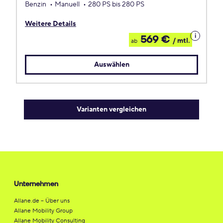
Benzin
Manuell
280 PS bis 280 PS
Weitere Details
Details
569 €
/ mtl.
ab
zum
Leasing
Auswählen
Varianten vergleichen
Unternehmen
Allane.de – Über uns
Allane Mobility Group
Allane Mobility Consulting