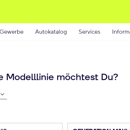
Gewerbe
Autokatalog
Services
Inform
he Modelllinie möchtest Du?