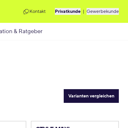
Kontakt
Privatkunde
|
Gewerbekunde
ation & Ratgeber
Varianten vergleichen