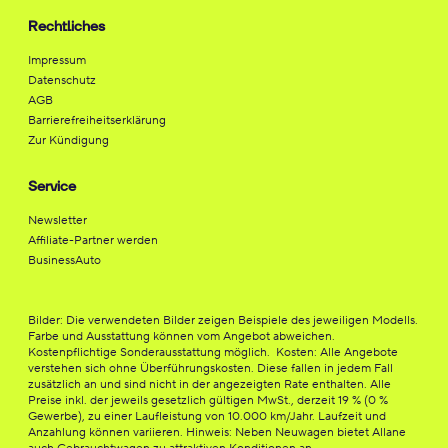
Rechtliches
Impressum
Datenschutz
AGB
Barrierefreiheitserklärung
Zur Kündigung
Service
Newsletter
Affiliate-Partner werden
BusinessAuto
Bilder: Die verwendeten Bilder zeigen Beispiele des jeweiligen Modells.
Farbe und Ausstattung können vom Angebot abweichen.
Kostenpflichtige Sonderausstattung möglich. Kosten: Alle Angebote
verstehen sich ohne Überführungskosten. Diese fallen in jedem Fall
zusätzlich an und sind nicht in der angezeigten Rate enthalten. Alle
Preise inkl. der jeweils gesetzlich gültigen MwSt., derzeit 19 % (0 %
Gewerbe), zu einer Laufleistung von 10.000 km/Jahr. Laufzeit und
Anzahlung können variieren. Hinweis: Neben Neuwagen bietet Allane