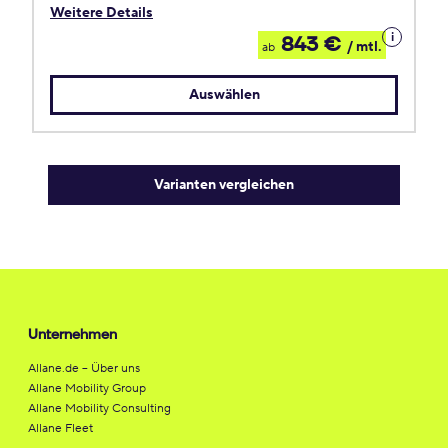
Weitere Details
Details
843 €
/ mtl.
ab
zum
Leasing
Auswählen
Varianten vergleichen
Unternehmen
Allane.de – Über uns
Allane Mobility Group
Allane Mobility Consulting
Allane Fleet