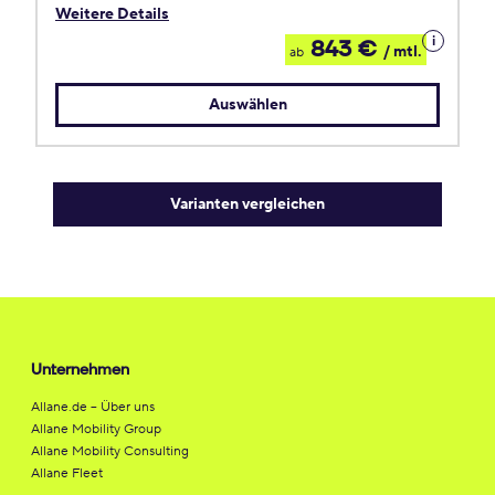
Weitere Details
Details
843 €
/ mtl.
ab
zum
Leasing
Auswählen
Varianten vergleichen
Unternehmen
Allane.de – Über uns
Allane Mobility Group
Allane Mobility Consulting
Allane Fleet