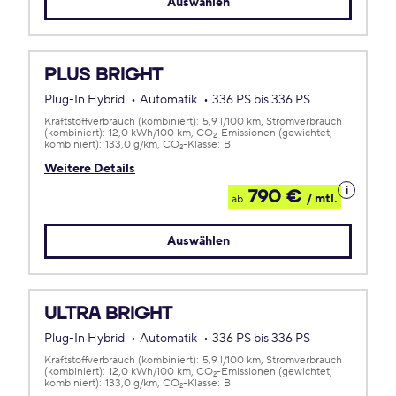
Auswählen
PLUS BRIGHT
Plug-In Hybrid
Automatik
336 PS bis 336 PS
Kraftstoffverbrauch (kombiniert):
5,9 l/100 km
Stromverbrauch
(kombiniert):
12,0 kWh/100 km
CO
-Emissionen (gewichtet,
2
kombiniert):
133,0 g/km
CO
-Klasse:
B
2
Weitere Details
Details
790 €
/ mtl.
ab
zum
Leasing
Auswählen
ULTRA BRIGHT
Plug-In Hybrid
Automatik
336 PS bis 336 PS
Kraftstoffverbrauch (kombiniert):
5,9 l/100 km
Stromverbrauch
(kombiniert):
12,0 kWh/100 km
CO
-Emissionen (gewichtet,
2
kombiniert):
133,0 g/km
CO
-Klasse:
B
2