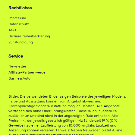
Rechtliches
Impressum
Datenschutz
AGB
Barrierefreiheitserklärung
Zur Kündigung
Service
Newsletter
Affiliate-Partner werden
BusinessAuto
Bilder: Die verwendeten Bilder zeigen Beispiele des jeweiligen Modells.
Farbe und Ausstattung können vom Angebot abweichen.
Kostenpflichtige Sonderausstattung möglich. Kosten: Alle Angebote
verstehen sich ohne Überführungskosten. Diese fallen in jedem Fall
zusätzlich an und sind nicht in der angezeigten Rate enthalten. Alle
Preise inkl. der jeweils gesetzlich gültigen MwSt., derzeit 19 % (0 %
Gewerbe), zu einer Laufleistung von 10.000 km/Jahr. Laufzeit und
Anzahlung können variieren. Hinweis: Neben Neuwagen bietet Allane