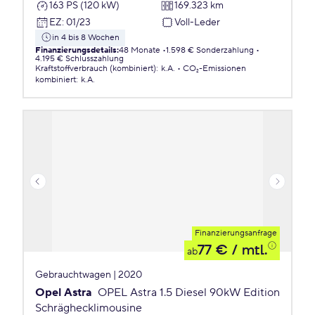
163 PS (120 kW)
169.323 km
EZ
:
01/23
Voll-Leder
in 4 bis 8 Wochen
Finanzierungsdetails
:
48 Monate
1.598 € Sonderzahlung
4.195 € Schlusszahlung
Kraftstoffverbrauch (kombiniert)
:
k.A.
CO₂-Emissionen
kombiniert
:
k.A.
Finanzierungsanfrage
77 €
/ mtl.
ab
Gebrauchtwagen | 2020
Opel Astra
OPEL Astra 1.5 Diesel 90kW Edition
Schräghecklimousine