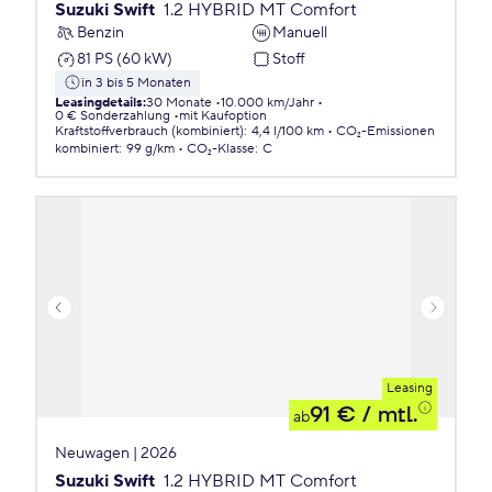
Suzuki Swift
1.2 HYBRID MT Comfort
Benzin
Manuell
81 PS (60 kW)
Stoff
in 3 bis 5 Monaten
Leasingdetails
:
30 Monate
10.000 km/Jahr
0 € Sonderzahlung
mit Kaufoption
Kraftstoffverbrauch (kombiniert)
:
4,4 l/100 km
CO₂-Emissionen
kombiniert
:
99 g/km
CO₂-Klasse
:
C
Leasing
91 €
/ mtl.
ab
Neuwagen | 2026
Suzuki Swift
1.2 HYBRID MT Comfort