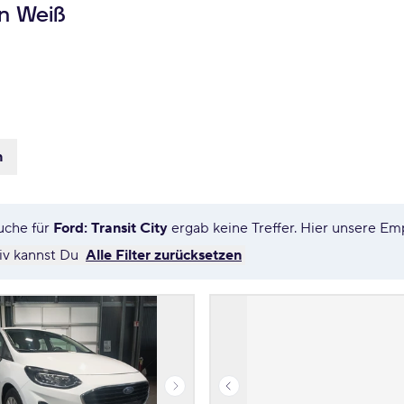
in Weiß
n
uche für
Ford: Transit City
ergab keine Treffer. Hier unsere E
tiv kannst Du
Alle Filter zurücksetzen