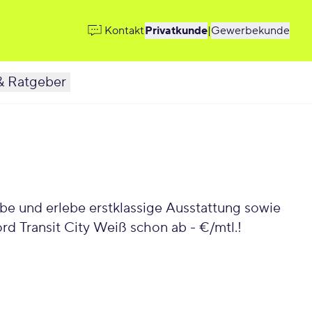
Kontakt
Privatkunde
|
Gewerbekunde
& Ratgeber
be und erlebe erstklassige Ausstattung sowie
rd Transit City Weiß schon ab - €/mtl.!