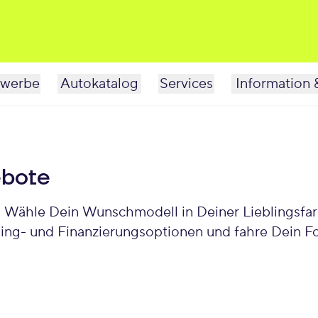
werbe
Autokatalog
Services
Information 
ebote
h! Wähle Dein Wunschmodell in Deiner Lieblingsfar
sing- und Finanzierungsoptionen und fahre Dein Fo