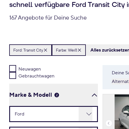
schnell verfügbare Ford Transit City 
167 Angebote für Deine Suche
Alles zurücksetze
Ford:
Transit City
Farbe: Weiß
Neuwagen
Deine S
Gebrauchtwagen
Alterna
Marke & Modell
2