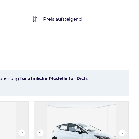
mpfehlung
für ähnliche Modelle für Dich
.