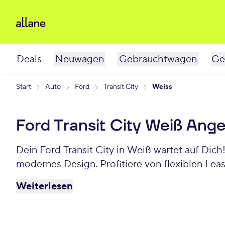
Deals
Neuwagen
Gebrauchtwagen
Ge
Start
Auto
Ford
Transit City
Weiss
Ford Transit City Weiß Ang
Dein Ford Transit City in Weiß wartet auf Dic
modernes Design. Profitiere von flexiblen Lea
Weiterlesen